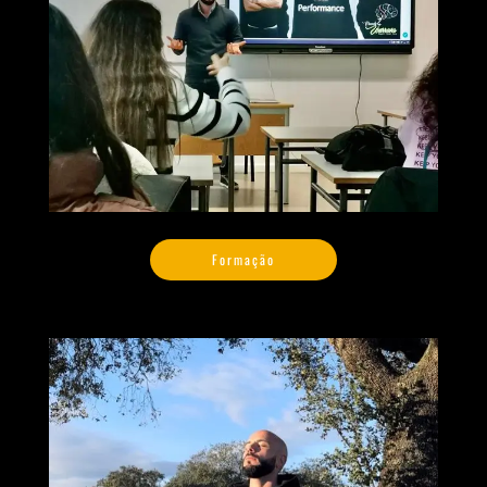
Formação
Formação
Coaching