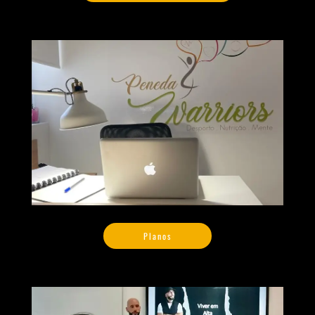
Planos
Planos